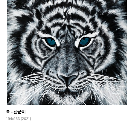
북 - 산군이
194x163 (2021)