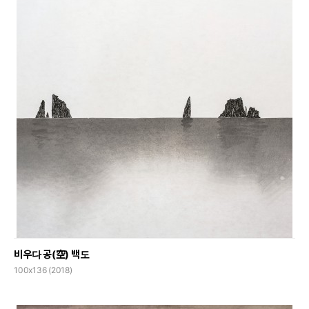
비우다 공(空) 백도
100x136 (2018)