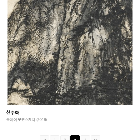
산수화
종이에 붓펜스케치 (2016)