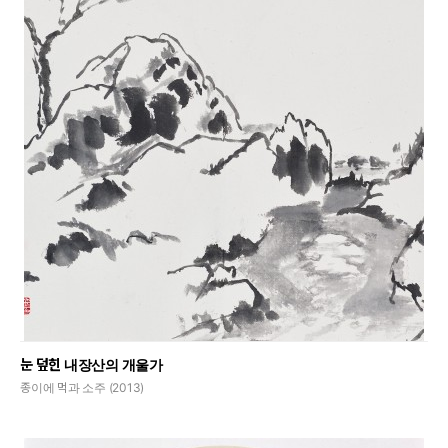
눈 덮힌 내장산의 개울가
종이에 먹과 소주 (2013)