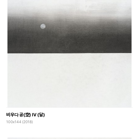
비우다 공(空) Ⅳ (달)
100x144 (2018)