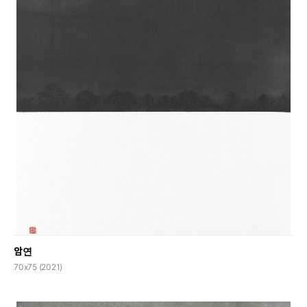
암연
70x75 (2021)