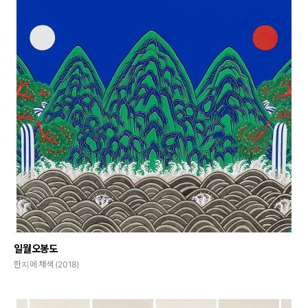
일월오봉도
한지에 채색 (2018)