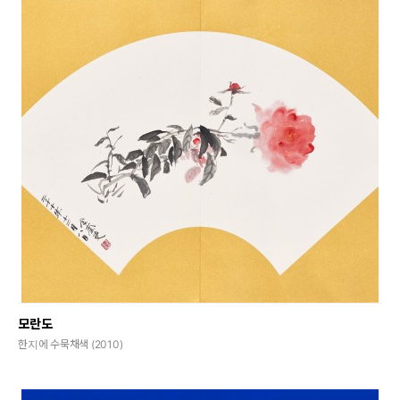
모란도
한지에 수묵채색 (2010)